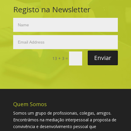
Registo na Newsletter
Enviar
13 + 3
=
Quem Somos
Somos um grupo de profissionais, colegas, amigos.
Encontrámos na mediação interpessoal a proposta de
convivência e desenvolvimento pessoal que