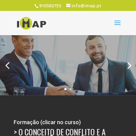
910583753
info@imap.pt
Formação (clicar no curso)
>
O CONCEITO DE CONFLITO E A