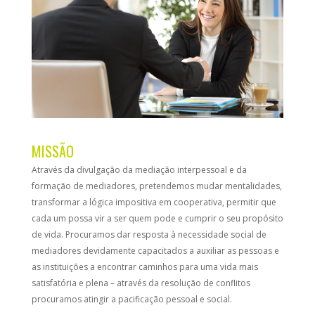
MISSÃO
Através da divulgação da mediação interpessoal e da
formação de mediadores, pretendemos mudar mentalidades,
transformar a lógica impositiva em cooperativa, permitir que
cada um possa vir a ser quem pode e cumprir o seu propósito
de vida. Procuramos dar resposta à necessidade social de
mediadores devidamente capacitados a auxiliar as pessoas e
as instituições a encontrar caminhos para uma vida mais
satisfatória e plena – através da resolução de conflitos
procuramos atingir a pacificação pessoal e social.