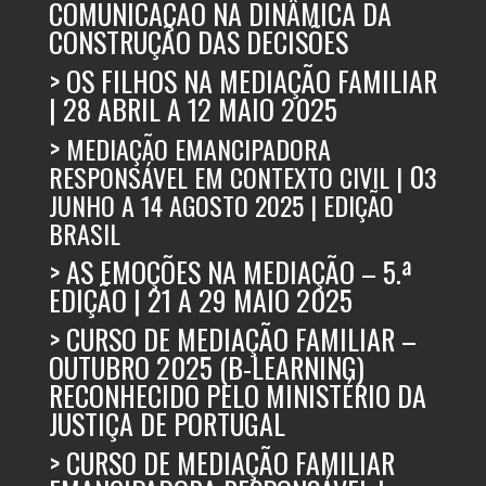
COMUNICAÇÃO NA DINÂMICA DA
CONSTRUÇÃO DAS DECISÕES
>
OS FILHOS NA MEDIAÇÃO FAMILIAR
| 28 ABRIL A 12 MAIO 2025
>
MEDIAÇÃO EMANCIPADORA
0
RESPONSÁVEL EM CONTEXTO CIVIL |
3
JUNHO A 14 AGOSTO 2025 | EDIÇÃO
BRASIL
>
AS EMOÇÕES NA MEDIAÇÃO – 5.ª
EDIÇÃO | 21 A 29 MAIO 2025
> CURSO DE MEDIAÇÃO FAMILIAR –
OUTUBRO 2025 (B-LEARNING)
RECONHECIDO PELO MINISTÉRIO DA
JUSTIÇA DE PORTUGAL
>
CURSO DE MEDIAÇÃO FAMILIAR