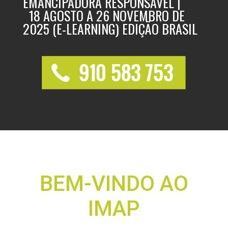
EMANCIPADORA RESPONSÁVEL |
18 AGOSTO A 26 NOVEMBRO DE
2025 (E-LEARNING) EDIÇÃO BRASIL
BEM-VINDO AO
IMAP